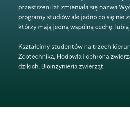
przestrzeni lat zmieniała się nazwa Wydz
programy studiów ale jedno co się nie z
którzy mają jedną wspólną cechę: lubią 
Kształcimy studentów na trzech kieru
Zootechnika,
Hodowla i ochrona zwierz
dzikich,
Bioinżynieria zwierząt.