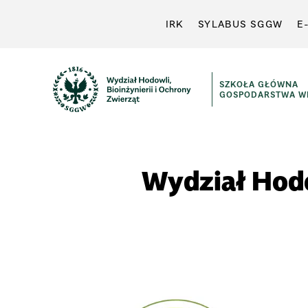
IRK
SYLABUS SGGW
E
SZKOŁA GŁÓWNA
GOSPODARSTWA WI
Wydział Hodo