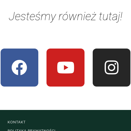
Jesteśmy również tutaj!
KONTAKT
POLITYKA PRYWATNOŚCI