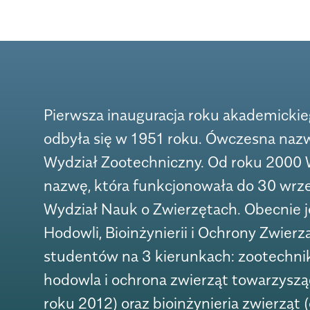
Pierwsza inauguracja roku akademickie
odbyła się w 1951 roku. Ówczesna naz
Wydział Zootechniczny. Od roku 2000 
nazwę, która funkcjonowała do 30 wrze
Wydział Nauk o Zwierzętach. Obecnie j
Hodowli, Bioinżynierii i Ochrony Zwierz
studentów na 3 kierunkach: zootechnik
hodowla i ochrona zwierząt towarzysząc
roku 2012) oraz bioinżynieria zwierząt 