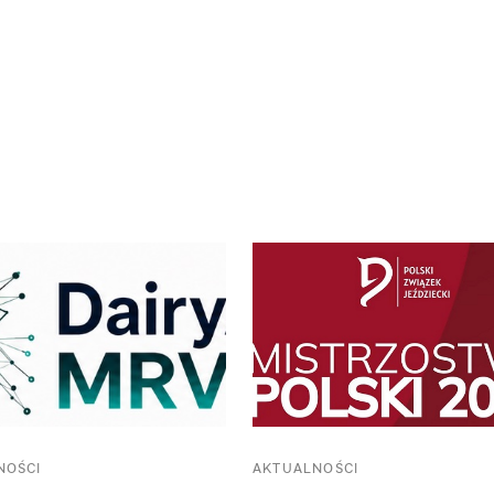
NOŚCI
AKTUALNOŚCI