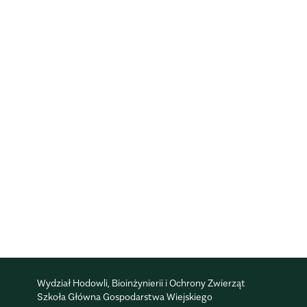
Wydział Hodowli, Bioinżynierii i Ochrony Zwierząt
Szkoła Główna Gospodarstwa Wiejskiego