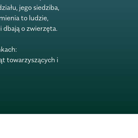
iału, jego siedziba,
mienia to ludzie,
i dbają o zwierzęta.
nkach:
ąt towarzyszących i