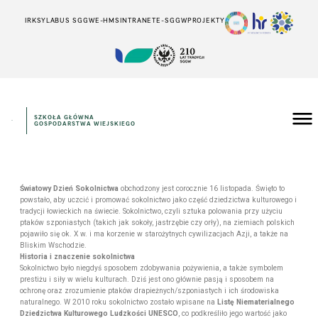
IRK
SYLABUS SGGW
E-HMS
INTRANET
E-SGGW
PROJEKTY
SZKOŁA GŁÓWNA
GOSPODARSTWA WIEJSKIEGO
Światowy Dzień Sokolnictwa
obchodzony jest corocznie 16 listopada. Święto to
powstało, aby uczcić i promować sokolnictwo jako część dziedzictwa kulturowego i
tradycji łowieckich na świecie. Sokolnictwo, czyli sztuka polowania przy użyciu
ptaków szponiastych (takich jak sokoły, jastrzębie czy orły), na ziemiach polskich
pojawiło się ok. X w. i ma korzenie w starożytnych cywilizacjach Azji, a także na
Bliskim Wschodzie.
Historia i znaczenie sokolnictwa
Sokolnictwo było niegdyś sposobem zdobywania pożywienia, a także symbolem
prestiżu i siły w wielu kulturach. Dziś jest ono głównie pasją i sposobem na
ochronę oraz zrozumienie ptaków drapieżnych/szponiastych i ich środowiska
naturalnego. W 2010 roku sokolnictwo zostało wpisane na
Listę Niematerialnego
Dziedzictwa Kulturowego Ludzkości UNESCO
, co podkreśliło jego wartość jako