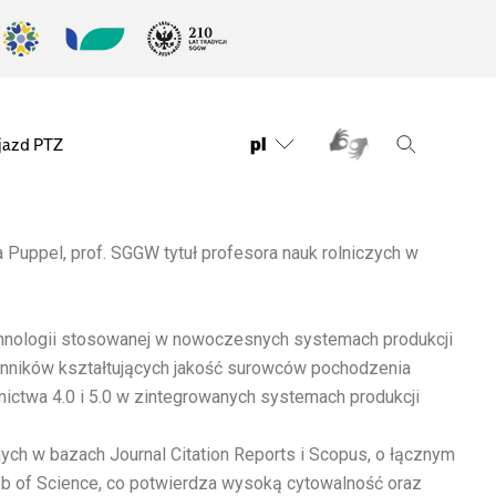
pl
jazd PTZ
 Puppel, prof. SGGW tytuł profesora nauk rolniczych w
technologii stosowanej w nowoczesnych systemach produkcji
czynników kształtujących jakość surowców pochodzenia
ictwa 4.0 i 5.0 w zintegrowanych systemach produkcji
h w bazach Journal Citation Reports i Scopus, o łącznym
 of Science, co potwierdza wysoką cytowalność oraz