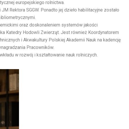
ycznej europejskiego rolnictwa.
 JM Rektora SGGW. Ponadto jej dzieło habilitacyjne zostało
ibliometrycznymi.
ademickimi oraz doskonaleniem systemów jakości
wnika Katedry Hodowli Zwierząt. Jest również Koordynatorem
nicznych i Akwakultury Polskiej Akademii Nauk na kadencję
Wynagradzania Pracowników.
kładu w rozwój i kształtowanie nauk rolniczych.