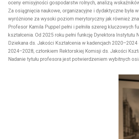
oceny emisyjności gospodarstw rolnych, analizą wskaźników
Za osiągnięcia naukowe, organizacyjne i dydaktyczne była w
wyróżnione za wysoki poziom merytoryczny jak również zn
Profesor Kamila Puppel pełni i pełniła szereg kluczowych 
kształcenia. Od 2025 roku pełni funkcję Dyrektora Instytut
Dziekana ds. Jakości Kształcenia w kadencjach 2020–2024 
2024–2028, członkiem Rektorskiej Komisji ds. Jakości Ksz
Nadanie tytułu profesora jest potwierdzeniem wybitnych os