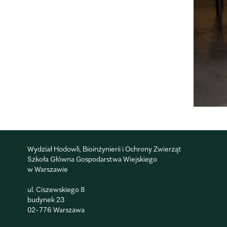
Wydział Hodowli, Bioinżynierii i Ochrony Zwierząt
Szkoła Główna Gospodarstwa Wiejskiego
w Warszawie
ul. Ciszewskiego 8
budynek 23
02-776 Warszawa